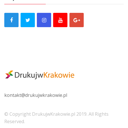
kontakt@
drukujwkrakowie.pl
© Copyright DrukujwKrakowie.pl 2019. All Rights
Reserved.