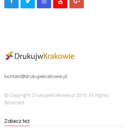
kontakt@
drukujwkrakowie.pl
© Copyright DrukujwKrakowie.pl 2019. All Rights
Reserved.
Zobacz też