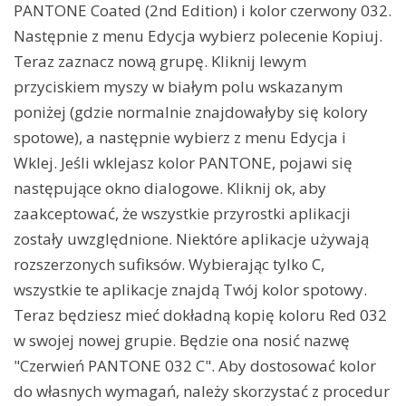
PANTONE Coated (2nd Edition) i kolor czerwony 032.
Następnie z menu Edycja wybierz polecenie Kopiuj.
Teraz zaznacz nową grupę. Kliknij lewym
przyciskiem myszy w białym polu wskazanym
poniżej (gdzie normalnie znajdowałyby się kolory
spotowe), a następnie wybierz z menu Edycja i
Wklej. Jeśli wklejasz kolor PANTONE, pojawi się
następujące okno dialogowe. Kliknij ok, aby
zaakceptować, że wszystkie przyrostki aplikacji
zostały uwzględnione. Niektóre aplikacje używają
rozszerzonych sufiksów. Wybierając tylko C,
wszystkie te aplikacje znajdą Twój kolor spotowy.
Teraz będziesz mieć dokładną kopię koloru Red 032
w swojej nowej grupie. Będzie ona nosić nazwę
"Czerwień PANTONE 032 C". Aby dostosować kolor
do własnych wymagań, należy skorzystać z procedur