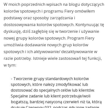
W moich poprzednich wpisach na blogu dotyczących
kolorów spotowych i programu Fiery omówiłem
podstawy oraz sposoby zarządzania i
dostosowywania kolorów spotowych. Kontynuując tę
dyskusję, dziś zagłębię się w tworzenie i używanie
nowej grupy kolorów spotowych. Program Fiery
umożliwia dodawanie nowych grup kolorów
spotowych i ich aktywowanie/ dezaktywowanie w
razie potrzeby. Istnieje wiele zastosowań tej funkcji,
w tym:
- Tworzenie grupy standardowych kolorów
spotowych, które należy zmodyfikować lub
dostosować do specjalnych celów lub klientów.
Specjalne zadanie lub klient potrzebuje/woli
bogatszą, bardziej nasyconą czerwień niż ta, którą
drukuje Czerwony 032, podczas gdy inne zadanie