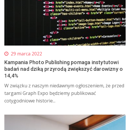
29 marca 2022
Kampania Photo Publishing pomaga instytutowi
badań nad dziką przyrodą zwiększyć darowizny o
14,4%
W związku z naszym niedawnym ogłoszeniem, że przed
targami Graph Expo będziemy publikować
cotygodniowe historie...