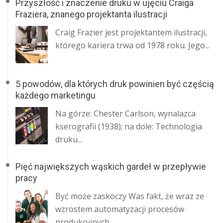
Przyszłość i znaczenie druku w ujęciu Craiga
Fraziera, znanego projektanta ilustracji
Craig Frazier jest projektantem ilustracji,
którego kariera trwa od 1978 roku. Jego...
5 powodów, dla których druk powinien być częścią
każdego marketingu
Na górze: Chester Carlson, wynalazca
kserografii (1938); na dole: Technologia
druku...
Pięć największych wąskich gardeł w przepływie
pracy
Być może zaskoczy Was fakt, że wraz ze
wzrostem automatyzacji procesów
produkcyjnych...