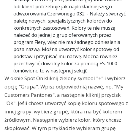
lub klient potrzebuje jak najdokładniejszego
odwzorowania Czerwonego 032. - Należy stworzyć
paletę nowych, specjalistycznych kolorów do
konkretnych zastosowań. Kolory te nie muszą
należeć do jednej z grup oferowanych przez
program Fiery, więc nie ma żadnego odniesienia
poza nazwą. Można utworzyć kolor spotowy od
podstaw i przypisać mu nazwę. Można również
przechwycić dowolny kolor za pomocą ES-1000
(omówiono to w następnej sekcji).
W oknie Spot On kliknij zielony symbol "+" i wybierz
opcję "Grupa". Wpisz odpowiednią nazwę, np. "My
Customers Pantones", a następnie kliknij przycisk
"OK". Jeśli chcesz utworzyć kopię koloru spotowego z
innej grupy, wybierz grupę, która ma być kolorem
źródłowym. Następnie wybierz kolor, który chcesz
skopiować. W tym przykładzie wybieram grupę