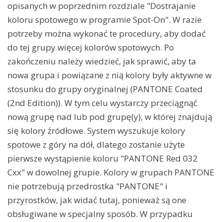
opisanych w poprzednim rozdziale "Dostrajanie
koloru spotowego w programie Spot-On". W razie
potrzeby można wykonać te procedury, aby dodać
do tej grupy więcej kolorów spotowych. Po
zakończeniu należy wiedzieć, jak sprawić, aby ta
nowa grupa i powiązane z nią kolory były aktywne w
stosunku do grupy oryginalnej (PANTONE Coated
(2nd Edition)). W tym celu wystarczy przeciągnąć
nową grupę nad lub pod grupę(y), w której znajdują
się kolory źródłowe. System wyszukuje kolory
spotowe z góry na dół, dlatego zostanie użyte
pierwsze wystąpienie koloru "PANTONE Red 032
Cxx" w dowolnej grupie. Kolory w grupach PANTONE
nie potrzebują przedrostka "PANTONE" i
przyrostków, jak widać tutaj, ponieważ są one
obsługiwane w specjalny sposób. W przypadku