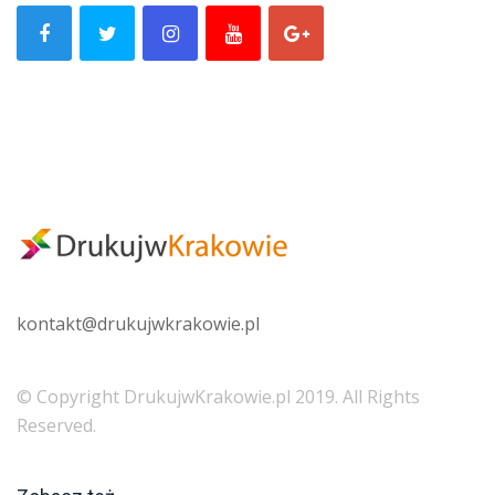
kontakt@
drukujwkrakowie.pl
© Copyright DrukujwKrakowie.pl 2019. All Rights
Reserved.