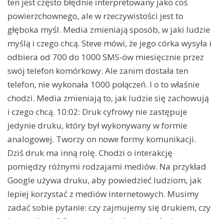
ten jest często błędnie interpretowany jako coś
powierzchownego, ale w rzeczywistości jest to
głęboka myśl. Media zmieniają sposób, w jaki ludzie
myślą i czego chcą. Steve mówi, że jego córka wysyła i
odbiera od 700 do 1000 SMS-ów miesięcznie przez
swój telefon komórkowy. Ale zanim dostała ten
telefon, nie wykonała 1000 połączeń. I o to właśnie
chodzi. Media zmieniają to, jak ludzie się zachowują
i czego chcą. 10:02: Druk cyfrowy nie zastępuje
jedynie druku, który był wykonywany w formie
analogowej. Tworzy on nowe formy komunikacji.
Dziś druk ma inną rolę. Chodzi o interakcję
pomiędzy różnymi rodzajami mediów. Na przykład
Google używa druku, aby powiedzieć ludziom, jak
lepiej korzystać z mediów internetowych. Musimy
zadać sobie pytanie: czy zajmujemy się drukiem, czy