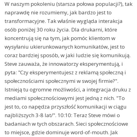
W naszym pokoleniu (starsza połowa populacji?), tak
naprawdę nie rozumiemy, jak bardzo jest to
transformacyjne. Tak właśnie wygląda interakcja
osób poniżej 30 roku życia. Dla drukarni, które
koncentrują się na tym, jak pomóc klientom w
wysyłaniu ukierunkowanych komunikatów, jest to
coraz bardziej sposób, w jaki ludzie się komunikują.
Steve zauważa, że innowatorzy eksperymentują, i
pyta: "Czy eksperymentujesz z reklamą społeczną i
społecznościami społecznymi w swojej firmie?".
Istnieją tu ogromne możliwości, a integracja druku z
mediami społecznościowymi jest jedną z nich. "To
jest to, co napędza przyszłość komunikacji w ciągu
najbliższych 3-8 lat/". 10:10: Teraz Steve mówi o
badaniach w tych obszarach. Sieci społecznościowe
to miejsce, gdzie dominuje word-of-mouth. Jak