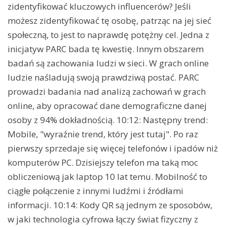
zidentyfikować kluczowych influencerów? Jeśli
możesz zidentyfikować tę osobę, patrząc na jej sieć
społeczną, to jest to naprawdę potężny cel. Jedna z
inicjatyw PARC bada tę kwestię. Innym obszarem
badań są zachowania ludzi w sieci. W grach online
ludzie naśladują swoją prawdziwą postać. PARC
prowadzi badania nad analizą zachowań w grach
online, aby opracować dane demograficzne danej
osoby z 94% dokładnością. 10:12: Następny trend:
Mobile, "wyraźnie trend, który jest tutaj". Po raz
pierwszy sprzedaje się więcej telefonów i ipadów niż
komputerów PC. Dzisiejszy telefon ma taką moc
obliczeniową jak laptop 10 lat temu. Mobilność to
ciągłe połączenie z innymi ludźmi i źródłami
informacji. 10:14: Kody QR są jednym ze sposobów,
w jaki technologia cyfrowa łączy świat fizyczny z