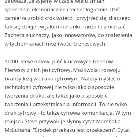
Zauważa, że żyjemy w czasie wielu zmian,
społecznie, ekonomicznie i technologicznie. Dziś
zamierza zrobić krok wstecz i przyjrzeć się, dlaczego
tak się dzieje i w jakim kierunku może to zmierzać.
Zachęca słuchaczy, jako innowatorów, do znalezienia
w tych zmianach możliwości biznesowych.
10:00: Steve omówi pięć kluczowych trendów.
Pierwszy z nich jest cyfrowy. Możliwości rozwoju
branży leżą w druku cyfrowym. Należy myśleć o
technologii cyfrowej nie tylko jako o sposobie
tworzenia druku, ale także jako o sposobie
tworzenia i przekształcania informacji. To nie tylko
druk cyfrowy - to także cyfrowa komunikacja. W tym
miejscu Steve przywołuje słynny cytat Marshalla
McLuhana. "Środek przekazu jest przekazem". Cytat