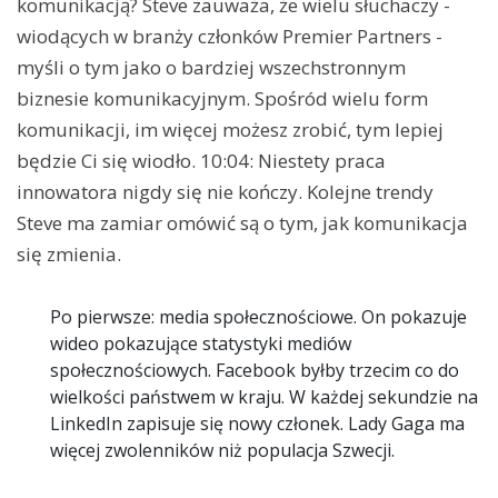
komunikacją? Steve zauważa, że wielu słuchaczy -
wiodących w branży członków Premier Partners -
myśli o tym jako o bardziej wszechstronnym
biznesie komunikacyjnym. Spośród wielu form
komunikacji, im więcej możesz zrobić, tym lepiej
będzie Ci się wiodło. 10:04: Niestety praca
innowatora nigdy się nie kończy. Kolejne trendy
Steve ma zamiar omówić są o tym, jak komunikacja
się zmienia.
Po pierwsze: media społecznościowe. On pokazuje
wideo pokazujące statystyki mediów
społecznościowych. Facebook byłby trzecim co do
wielkości państwem w kraju. W każdej sekundzie na
LinkedIn zapisuje się nowy członek. Lady Gaga ma
więcej zwolenników niż populacja Szwecji.