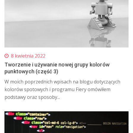
8 kwietnia 2022
Tworzenie i używanie nowej grupy kolorów
punktowych (część 3)
W moich poprzednich wpisach na blogu dotyczących
kolorów spotowych i programu Fiery omówiłem
podstawy oraz sposoby...