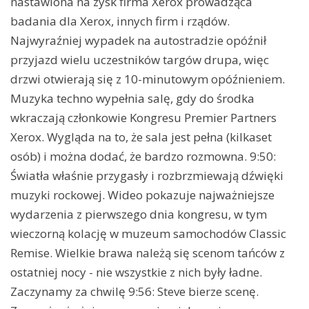
nastawiona na zysk firma Xerox prowadząca
badania dla Xerox, innych firm i rządów.
Najwyraźniej wypadek na autostradzie opóźnił
przyjazd wielu uczestników targów drupa, więc
drzwi otwierają się z 10-minutowym opóźnieniem.
Muzyka techno wypełnia salę, gdy do środka
wkraczają członkowie Kongresu Premier Partners
Xerox. Wygląda na to, że sala jest pełna (kilkaset
osób) i można dodać, że bardzo rozmowna. 9:50:
Światła właśnie przygasły i rozbrzmiewają dźwięki
muzyki rockowej. Wideo pokazuje najważniejsze
wydarzenia z pierwszego dnia kongresu, w tym
wieczorną kolację w muzeum samochodów Classic
Remise. Wielkie brawa należą się scenom tańców z
ostatniej nocy - nie wszystkie z nich były ładne.
Zaczynamy za chwilę 9:56: Steve bierze scenę.