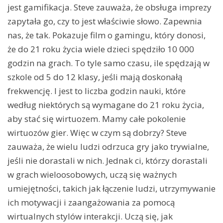
jest gamifikacja. Steve zauważa, że obsługa imprezy
zapytała go, czy to jest właściwie słowo. Zapewnia
nas, że tak. Pokazuje film o gamingu, który donosi,
że do 21 roku życia wiele dzieci spędziło 10 000
godzin na grach. To tyle samo czasu, ile spędzają w
szkole od 5 do 12 klasy, jeśli mają doskonałą
frekwencję. I jest to liczba godzin nauki, które
według niektórych są wymagane do 21 roku życia,
aby stać się wirtuozem. Mamy całe pokolenie
wirtuozów gier. Więc w czym są dobrzy? Steve
zauważa, że wielu ludzi odrzuca gry jako trywialne,
jeśli nie dorastali w nich. Jednak ci, którzy dorastali
w grach wieloosobowych, uczą się ważnych
umiejętności, takich jak łączenie ludzi, utrzymywanie
ich motywacji i zaangażowania za pomocą
wirtualnych stylów interakcji. Uczą się, jak