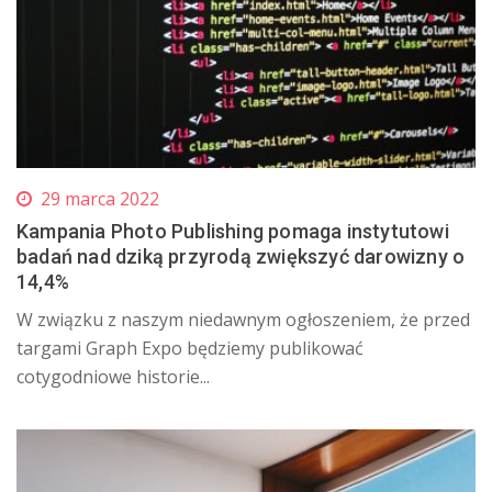
29 marca 2022
Kampania Photo Publishing pomaga instytutowi
badań nad dziką przyrodą zwiększyć darowizny o
14,4%
W związku z naszym niedawnym ogłoszeniem, że przed
targami Graph Expo będziemy publikować
cotygodniowe historie...