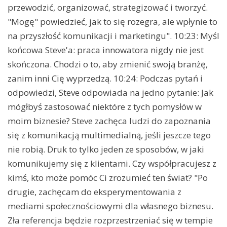
przewodzić, organizować, strategizować i tworzyć.
"Mogę" powiedzieć, jak to się rozegra, ale wpłynie to
na przyszłość komunikacji i marketingu". 10:23: Myśl
końcowa Steve'a: praca innowatora nigdy nie jest
skończona. Chodzi o to, aby zmienić swoją branżę,
zanim inni Cię wyprzedzą. 10:24: Podczas pytań i
odpowiedzi, Steve odpowiada na jedno pytanie: Jak
mógłbyś zastosować niektóre z tych pomysłów w
moim biznesie? Steve zachęca ludzi do zapoznania
się z komunikacją multimedialną, jeśli jeszcze tego
nie robią. Druk to tylko jeden ze sposobów, w jaki
komunikujemy się z klientami. Czy współpracujesz z
kimś, kto może pomóc Ci zrozumieć ten świat? "Po
drugie, zachęcam do eksperymentowania z
mediami społecznościowymi dla własnego biznesu.
Zła referencja będzie rozprzestrzeniać się w tempie