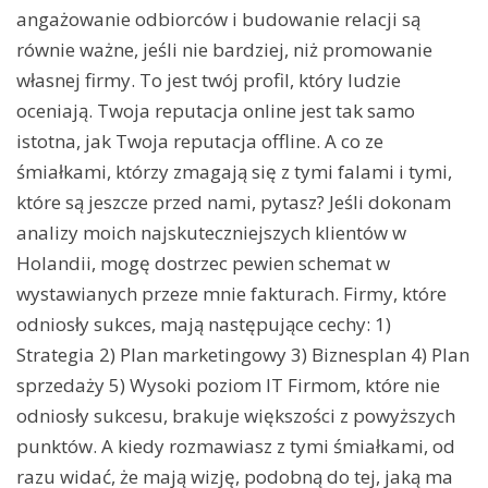
angażowanie odbiorców i budowanie relacji są
równie ważne, jeśli nie bardziej, niż promowanie
własnej firmy. To jest twój profil, który ludzie
oceniają. Twoja reputacja online jest tak samo
istotna, jak Twoja reputacja offline. A co ze
śmiałkami, którzy zmagają się z tymi falami i tymi,
które są jeszcze przed nami, pytasz? Jeśli dokonam
analizy moich najskuteczniejszych klientów w
Holandii, mogę dostrzec pewien schemat w
wystawianych przeze mnie fakturach. Firmy, które
odniosły sukces, mają następujące cechy: 1)
Strategia 2) Plan marketingowy 3) Biznesplan 4) Plan
sprzedaży 5) Wysoki poziom IT Firmom, które nie
odniosły sukcesu, brakuje większości z powyższych
punktów. A kiedy rozmawiasz z tymi śmiałkami, od
razu widać, że mają wizję, podobną do tej, jaką ma