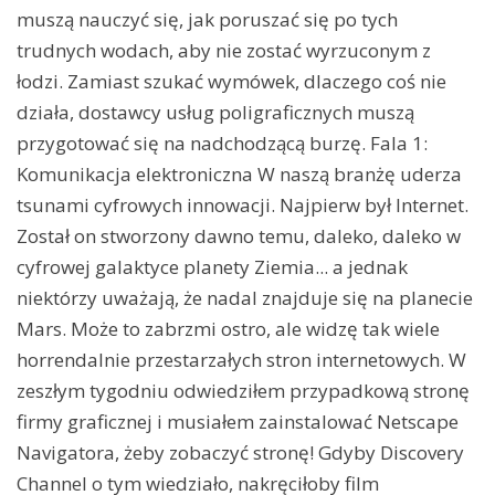
muszą nauczyć się, jak poruszać się po tych
trudnych wodach, aby nie zostać wyrzuconym z
łodzi. Zamiast szukać wymówek, dlaczego coś nie
działa, dostawcy usług poligraficznych muszą
przygotować się na nadchodzącą burzę. Fala 1:
Komunikacja elektroniczna W naszą branżę uderza
tsunami cyfrowych innowacji. Najpierw był Internet.
Został on stworzony dawno temu, daleko, daleko w
cyfrowej galaktyce planety Ziemia... a jednak
niektórzy uważają, że nadal znajduje się na planecie
Mars. Może to zabrzmi ostro, ale widzę tak wiele
horrendalnie przestarzałych stron internetowych. W
zeszłym tygodniu odwiedziłem przypadkową stronę
firmy graficznej i musiałem zainstalować Netscape
Navigatora, żeby zobaczyć stronę! Gdyby Discovery
Channel o tym wiedziało, nakręciłoby film