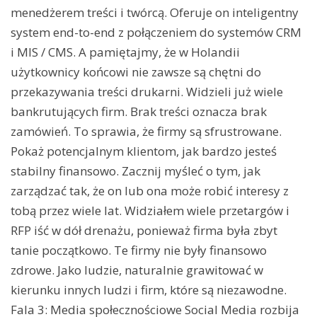
menedżerem treści i twórcą. Oferuje on inteligentny
system end-to-end z połączeniem do systemów CRM
i MIS / CMS. A pamiętajmy, że w Holandii
użytkownicy końcowi nie zawsze są chętni do
przekazywania treści drukarni. Widzieli już wiele
bankrutujących firm. Brak treści oznacza brak
zamówień. To sprawia, że firmy są sfrustrowane.
Pokaż potencjalnym klientom, jak bardzo jesteś
stabilny finansowo. Zacznij myśleć o tym, jak
zarządzać tak, że on lub ona może robić interesy z
tobą przez wiele lat. Widziałem wiele przetargów i
RFP iść w dół drenażu, ponieważ firma była zbyt
tanie początkowo. Te firmy nie były finansowo
zdrowe. Jako ludzie, naturalnie grawitować w
kierunku innych ludzi i firm, które są niezawodne.
Fala 3: Media społecznościowe Social Media rozbija