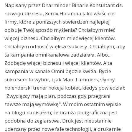
Napisany przez Dharminder Biharie Konsultant ds.
rozwoju biznesu, Xerox Holandia Jako właściciel
firmy, które z poniższych stwierdzeń najlepiej
opisuje Twój sposób myślenia? Chciałbym mieć
więcej biznesu. Chciałbym mieć więcej klientów.
Chciałbym odnosić większe sukcesy. Chciałbym, aby
ta kampania omnikanałowa zadziałała. Albo...
Zdobędę więcej biznesu i więcej klientów. A ta
kampania w kanale Omni będzie kwitła. Bycie
sukcesem to wybór, i jak Marc Lammers, słynny
holenderski trener hokeja kobiet, kiedyś powiedział:
"Zwycięzcy mają plan, podczas gdy przegrani
zawsze mają wymówkę". W moim ostatnim wpisie
na blogu napisałem, że branża poligraficzna jest
podobna do żeglarstwa. Druk jest nieustannie
uderzany przez nowe fale technologii, a drukarnie