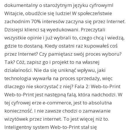
dokumentalny o starożytnym języku cyfrowym!
Witajcie, obudźcie się ludzie! W społeczeństwie
zachodnim 70% interesów zaczyna się przez Internet.
Dzisiejsi klienci są wyedukowani. Przeczytali
wszystkie opinie i już wybrali to, czego chcą i wiedzą,
gdzie to dostaną. Kiedy ostatni raz kupowałeś coś
przez Internet? Czy pamiętasz swój proces wyboru?
Tak? Cóż, zapisz go i projekt to na własnej
działalności. Nie da się uniknąć wpływu, jaki
technologia wywarła na proces sprzedaży, więc
dlaczego nie skorzystać z niej? Fala 2: Web-to-Print
Web-to-Print jest następną falą, która nadchodzi. W
tej cyfrowej erze e-commerce, jest to absolutna
konieczność. I nie zawsze chodzi o zamawianie
wizytówek przez internet. To jest więcej niż to.
Inteligentny system Web-to-Print stał się