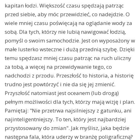
kapitan łodzi. Większość czasu spędzają patrząc
przed siebie, aby móc przewidzieć, co nadejdzie. O
wiele mniej czasu poświęcają na oglądanie wody za
sobą. Dla tych, którzy nie lubią nawigować łodzią,
pomyśl o swoim samochodzie. Jest on wyposażony w
małe lusterko wsteczne i dużą przednią szybę. Dzięki
temu spędzasz mniej czasu patrząc na ruch uliczny
za tobą, a więcej na przewidywanie tego, co
nadchodzi z przodu. Przeszłość to historia, a historię
trudno jest powtórzyć i nie da się jej zmienić.
Przyszłość natomiast jest oceanem (lub drogą)
pełnym możliwości dla tych, którzy mają wizję i plan.
Pamiętaj: "Nie przetrwa najsilniejszy z gatunku, ani
najinteligentniejszy. To ten, który jest najbardziej
przystosowany do zmian". Jak myślisz, jaka będzie
następna fala, która uderzy w branżę poligraficzną?