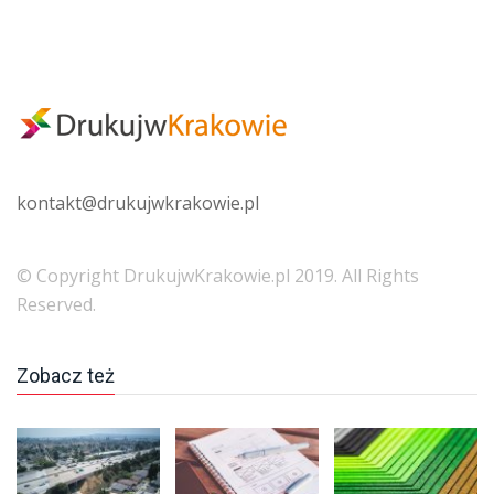
kontakt@
drukujwkrakowie.pl
© Copyright DrukujwKrakowie.pl 2019. All Rights
Reserved.
Zobacz też