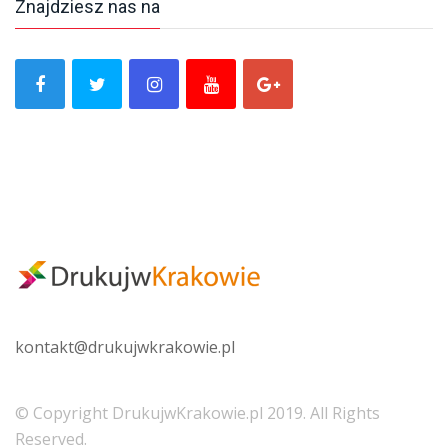
Znajdziesz nas na
kontakt@
drukujwkrakowie.pl
© Copyright DrukujwKrakowie.pl 2019. All Rights
Reserved.