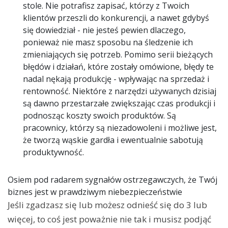
stole. Nie potrafisz zapisać, którzy z Twoich
klientów przeszli do konkurencji, a nawet gdybyś
się dowiedział - nie jesteś pewien dlaczego,
ponieważ nie masz sposobu na śledzenie ich
zmieniających się potrzeb. Pomimo serii bieżących
błędów i działań, które zostały omówione, błędy te
nadal nękają produkcję - wpływając na sprzedaż i
rentowność. Niektóre z narzędzi używanych dzisiaj
są dawno przestarzałe zwiększając czas produkcji i
podnosząc koszty swoich produktów. Są
pracownicy, którzy są niezadowoleni i możliwe jest,
że tworzą wąskie gardła i ewentualnie sabotują
produktywność.
Osiem pod radarem sygnałów ostrzegawczych, że Twój
biznes jest w prawdziwym niebezpieczeństwie
Jeśli zgadzasz się lub możesz odnieść się do 3 lub
więcej, to coś jest poważnie nie tak i musisz podjąć