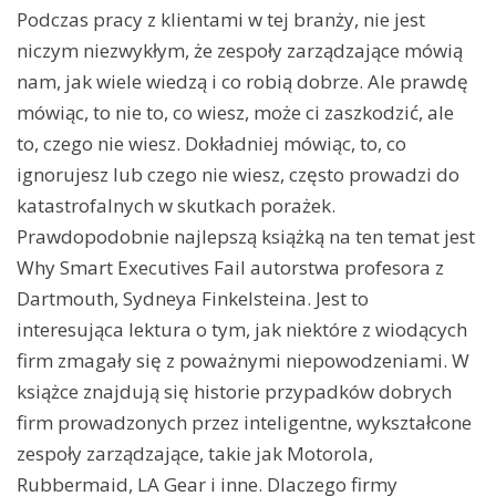
Podczas pracy z klientami w tej branży, nie jest
niczym niezwykłym, że zespoły zarządzające mówią
nam, jak wiele wiedzą i co robią dobrze. Ale prawdę
mówiąc, to nie to, co wiesz, może ci zaszkodzić, ale
to, czego nie wiesz. Dokładniej mówiąc, to, co
ignorujesz lub czego nie wiesz, często prowadzi do
katastrofalnych w skutkach porażek.
Prawdopodobnie najlepszą książką na ten temat jest
Why Smart Executives Fail autorstwa profesora z
Dartmouth, Sydneya Finkelsteina. Jest to
interesująca lektura o tym, jak niektóre z wiodących
firm zmagały się z poważnymi niepowodzeniami. W
książce znajdują się historie przypadków dobrych
firm prowadzonych przez inteligentne, wykształcone
zespoły zarządzające, takie jak Motorola,
Rubbermaid, LA Gear i inne. Dlaczego firmy