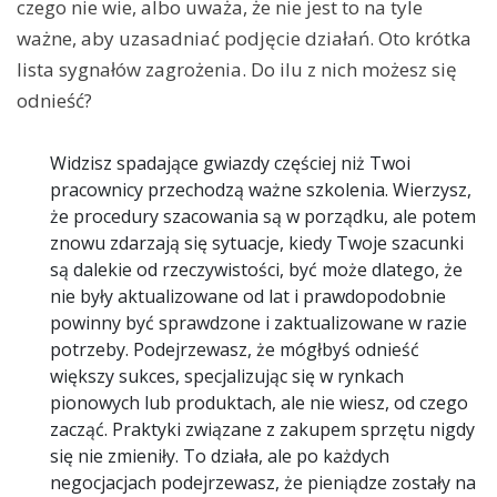
czego nie wie, albo uważa, że nie jest to na tyle
ważne, aby uzasadniać podjęcie działań. Oto krótka
lista sygnałów zagrożenia. Do ilu z nich możesz się
odnieść?
Widzisz spadające gwiazdy częściej niż Twoi
pracownicy przechodzą ważne szkolenia. Wierzysz,
że procedury szacowania są w porządku, ale potem
znowu zdarzają się sytuacje, kiedy Twoje szacunki
są dalekie od rzeczywistości, być może dlatego, że
nie były aktualizowane od lat i prawdopodobnie
powinny być sprawdzone i zaktualizowane w razie
potrzeby. Podejrzewasz, że mógłbyś odnieść
większy sukces, specjalizując się w rynkach
pionowych lub produktach, ale nie wiesz, od czego
zacząć. Praktyki związane z zakupem sprzętu nigdy
się nie zmieniły. To działa, ale po każdych
negocjacjach podejrzewasz, że pieniądze zostały na