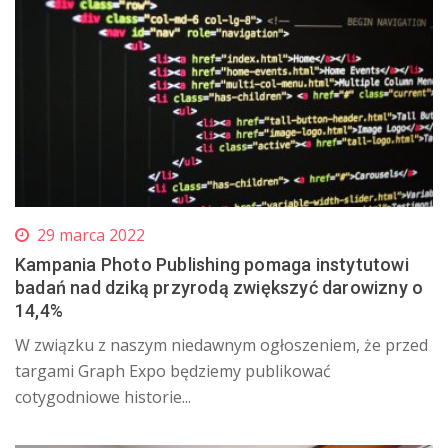
29 marca 2022
Kampania Photo Publishing pomaga instytutowi
badań nad dziką przyrodą zwiększyć darowizny o
14,4%
W związku z naszym niedawnym ogłoszeniem, że przed
targami Graph Expo będziemy publikować
cotygodniowe historie...